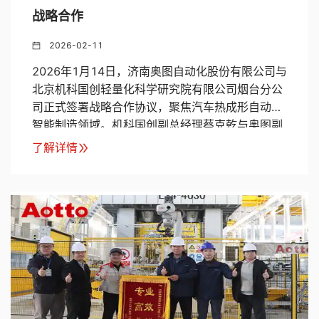
战略合作
2026-02-11
2026年1月14日，济南奥图自动化股份有限公司与
北京机科国创轻量化科学研究院有限公司烟台分公
司正式签署战略合作协议，聚焦汽车热成形自动化
智能制造领域。机科国创副总经理蔡克乾与奥图副
总经理张建共同出席仪式，标志着双方在高端智能
了解详情
装备与自动化技术领域的合作全面启动。