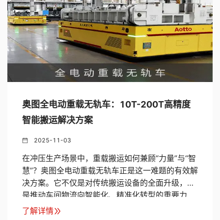
奥图全电动重载无轨车：10T-200T高精度
智能搬运解决方案
2025-11-03
在冲压生产场景中，重载搬运如何兼顾“力量”与“智
慧”？奥图全电动重载无轨车正是这一难题的有效解
决方案。它不仅是对传统搬运设备的全面升级，更
是推动车间物流向智能化、精准化转型的重要力
量。
了解详情