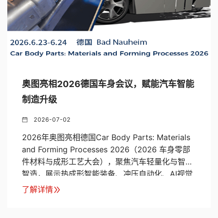
奥图亮相2026德国车身会议，赋能汽车智能
制造升级
2026-07-02
2026年奥图亮相德国Car Body Parts: Materials
and Forming Processes 2026（2026 车身零部
件材料与成形工艺大会），聚焦汽车轻量化与智能
智造，展示热成形智能装备、冲压自动化、AI视觉
检测三大核心解决方案。
了解详情