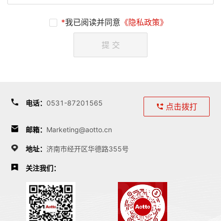
*
我已阅读并同意
《隐私政策》
提 交
电话
：
0531-87201565
点击拨打
邮箱
：
Marketing@aotto.cn
地址
：
济南市经开区华德路355号
关注我们：