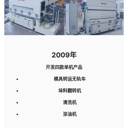
2009年
开发四款单机产品
模具转运无轨车
垛料翻转机
清洗机
涂油机